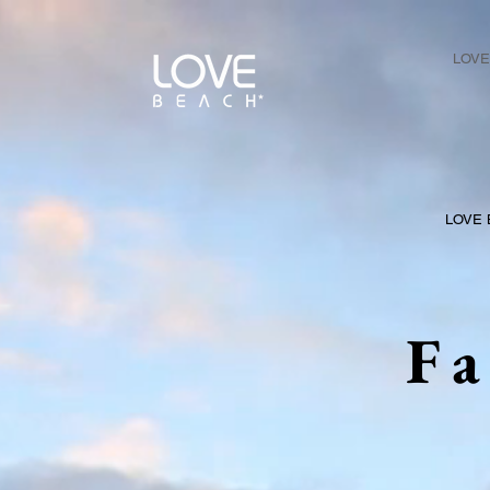
LOVE
LOVE 
Fa