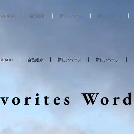
 BEACH
自己紹介
新しいページ
新しいページ
BEACH
自己紹介
新しいページ
新しいページ
vorites Wor